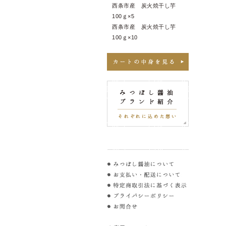
西条市産 炭火焼干し芋
100ｇ×5
西条市産 炭火焼干し芋
100ｇ×10