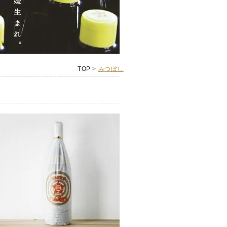
TOP
>
みつぼし