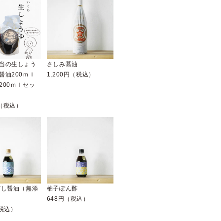
当の生しょう
さしみ醤油
醤油200ｍｌ
1,200円（税込）
200ｍｌセッ
円（税込）
だし醤油（無添
柚子ぽん酢
648円（税込）
（税込）