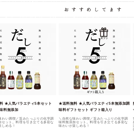
料 ★人気バラエティ5本セット
★送料無料 ★人気バラエティ5本無添加調
味料無添加
味料ギフトセット ギフト箱入り
味わい満喫／旨みたっぷりの化学調
＼自然な味わい満喫／旨みたっぷりの化学調
加セット。料理を引き立てる多彩な
味料無添加セット。料理を引き立てる多彩な
楽しめる！
味わいが楽しめる！