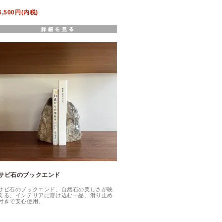
6,500円(内税)
サビ石のブックエンド
サビ石のブックエンド。自然石の美しさが映
える、インテリアに溶け込む一品。滑り止め
付きで安心使用。