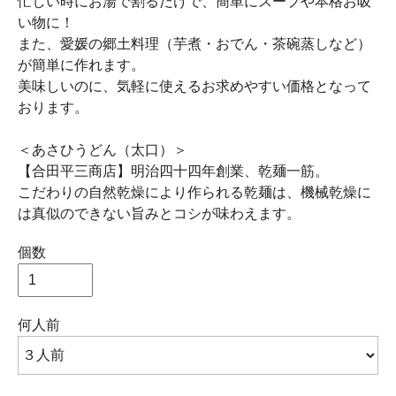
忙しい時にお湯で割るだけで、簡単にスープや本格お吸
い物に！
また、愛媛の郷土料理（芋煮・おでん・茶碗蒸しなど）
が簡単に作れます。
美味しいのに、気軽に使えるお求めやすい価格となって
おります。
＜あさひうどん（太口）＞
【合田平三商店】明治四十四年創業、乾麺一筋。
こだわりの自然乾燥により作られる乾麺は、機械乾燥に
は真似のできない旨みとコシが味わえます。
個数
何人前