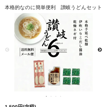
本格的なのに簡単便利 讃岐うどんセット
1,500円(内税)