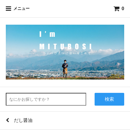
0
メニュー
検索
だし醤油