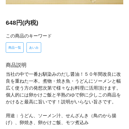
648円(内税)
この商品のキーワード
商品一覧
あいみ
商品説明
当社の中で一番お馴染みのだし醤油！５０年間改良に改
良を重ねた一本。煮物・焼き魚・うどんにソーメンと幅
広く使う方の発想次第で様々なお料理に活用頂けます。
個人的には卵かけご飯と半熟のゆで卵に少しこの商品を
かけると最高に旨いです！説明がいらない旨さです。
用途：うどん、ソーメン汁、せんざんき（鳥のから揚
げ）、卵焼き、卵かけご飯、モツ煮込み